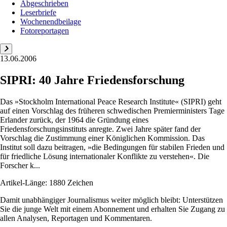
Abgeschrieben
Leserbriefe
Wochenendbeilage
Fotoreportagen
13.06.2006
SIPRI: 40 Jahre Friedensforschung
Das »Stockholm International Peace Research Institute« (SIPRI) geht
auf einen Vorschlag des früheren schwedischen Premierministers Tage
Erlander zurück, der 1964 die Gründung eines
Friedensforschungsinstituts anregte. Zwei Jahre später fand der
Vorschlag die Zustimmung einer Königlichen Kommission. Das
Institut soll dazu beitragen, »die Bedingungen für stabilen Frieden und
für friedliche Lösung internationaler Konflikte zu verstehen«. Die
Forscher k...
Artikel-Länge: 1880 Zeichen
Damit unabhängiger Journalismus weiter möglich bleibt: Unterstützen
Sie die junge Welt mit einem Abonnement und erhalten Sie Zugang zu
allen Analysen, Reportagen und Kommentaren.