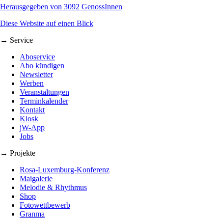
Herausgegeben von 3092 GenossInnen
Diese Website auf einen Blick
→ Service
Aboservice
Abo kündigen
Newsletter
Werben
Veranstaltungen
Terminkalender
Kontakt
Kiosk
jW-App
Jobs
→ Projekte
Rosa-Luxemburg-Konferenz
Maigalerie
Melodie & Rhythmus
Shop
Fotowettbewerb
Granma