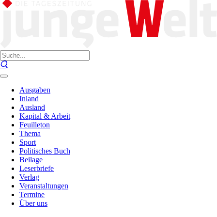
Ausgaben
Inland
Ausland
Kapital & Arbeit
Feuilleton
Thema
Sport
Politisches Buch
Beilage
Leserbriefe
Verlag
Veranstaltungen
Termine
Über uns