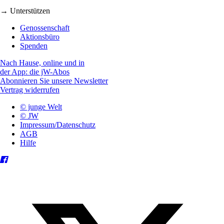
→ Unterstützen
Genossenschaft
Aktionsbüro
Spenden
Nach Hause, online und in
der App: die jW-Abos
Abonnieren Sie unsere Newsletter
Vertrag widerrufen
© junge Welt
© JW
Impressum/Datenschutz
AGB
Hilfe