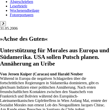
Abgeschrieben
Leserbriefe
Wochenendbeilage
Fotoreportagen
31.05.2006
»Achse des Guten«
Unterstützung für Morales aus Europa und
Südamerika. USA sollen Putsch planen.
Annäherung an Uribe
Von
Jeroen Kuiper (Caracas) und Harald Neuber
Während in Europa die negativen Schlagzeilen über die
fortschrittlichen Regierungen in Südamerika dominieren, gibt es
gleichsam Indizien einer politischen Annäherung. Nach ersten
freundschaftlichen Kontakten zwischen den Staatschefs von
Frankreich und Bolivien während des Europäisch-
Lateinamerikanischen Gipfeltreffens in Wien Anfang Mai, erntete der
Sozialist Morales nun erneut Lob des Neogaullisten Jacques Chirac.
Am Rande eines Besuches in Santiago de Chile äußert...