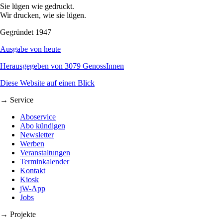
Sie lügen wie gedruckt.
Wir drucken, wie sie lügen.
Gegründet 1947
Ausgabe von heute
Herausgegeben von 3079 GenossInnen
Diese Website auf einen Blick
→ Service
Aboservice
Abo kündigen
Newsletter
Werben
Veranstaltungen
Terminkalender
Kontakt
Kiosk
jW-App
Jobs
→ Projekte