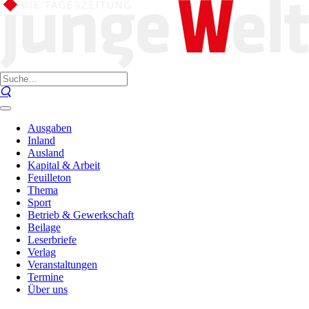
Ausgaben
Inland
Ausland
Kapital & Arbeit
Feuilleton
Thema
Sport
Betrieb & Gewerkschaft
Beilage
Leserbriefe
Verlag
Veranstaltungen
Termine
Über uns