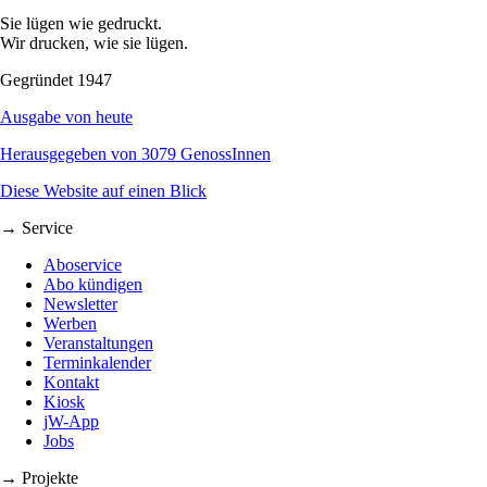
Sie lügen wie gedruckt.
Wir drucken, wie sie lügen.
Gegründet 1947
Ausgabe von heute
Herausgegeben von 3079 GenossInnen
Diese Website auf einen Blick
→ Service
Aboservice
Abo kündigen
Newsletter
Werben
Veranstaltungen
Terminkalender
Kontakt
Kiosk
jW-App
Jobs
→ Projekte