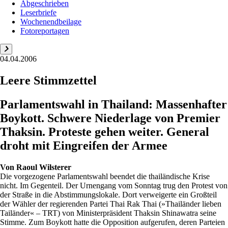
Abgeschrieben
Leserbriefe
Wochenendbeilage
Fotoreportagen
04.04.2006
Leere Stimmzettel
Parlamentswahl in Thailand: Massenhafter
Boykott. Schwere Niederlage von Premier
Thaksin. Proteste gehen weiter. General
droht mit Eingreifen der Armee
Von
Raoul Wilsterer
Die vorgezogene Parlamentswahl beendet die thailändische Krise
nicht. Im Gegenteil. Der Urnengang vom Sonntag trug den Protest von
der Straße in die Abstimmungslokale. Dort verweigerte ein Großteil
der Wähler der regierenden Partei Thai Rak Thai (»Thailänder lieben
Tailänder« – TRT) von Ministerpräsident Thaksin Shinawatra seine
Stimme. Zum Boykott hatte die Opposition aufgerufen, deren Parteien