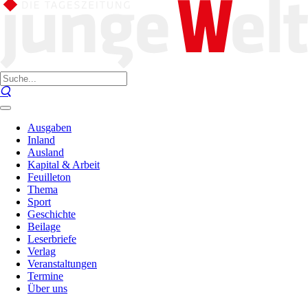
Ausgaben
Inland
Ausland
Kapital & Arbeit
Feuilleton
Thema
Sport
Geschichte
Beilage
Leserbriefe
Verlag
Veranstaltungen
Termine
Über uns