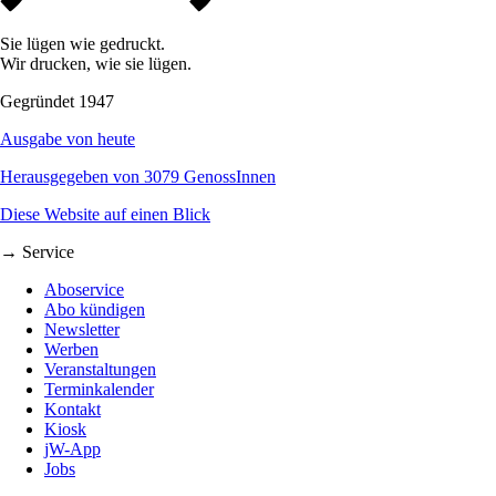
Sie lügen wie gedruckt.
Wir drucken, wie sie lügen.
Gegründet 1947
Ausgabe von heute
Herausgegeben von 3079 GenossInnen
Diese Website auf einen Blick
→ Service
Aboservice
Abo kündigen
Newsletter
Werben
Veranstaltungen
Terminkalender
Kontakt
Kiosk
jW-App
Jobs