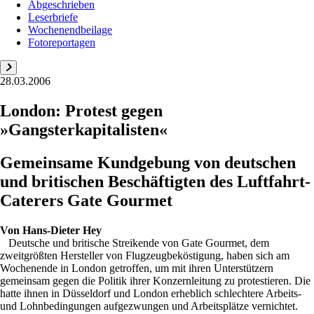
Abgeschrieben
Leserbriefe
Wochenendbeilage
Fotoreportagen
28.03.2006
London: Protest gegen
»Gangsterkapitalisten«
Gemeinsame Kundgebung von deutschen
und britischen Beschäftigten des Luftfahrt-
Caterers Gate Gourmet
Von
Hans-Dieter Hey
Deutsche und britische Streikende von Gate Gourmet, dem
zweitgrößten Hersteller von Flugzeugbeköstigung, haben sich am
Wochenende in London getroffen, um mit ihren Unterstützern
gemeinsam gegen die Politik ihrer Konzernleitung zu protestieren. Die
hatte ihnen in Düsseldorf und London erheblich schlechtere Arbeits-
und Lohnbedingungen aufgezwungen und Arbeitsplätze vernichtet.