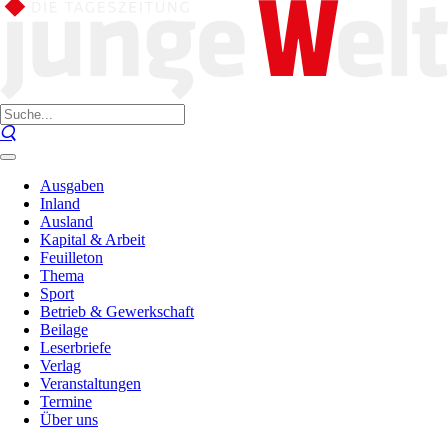
Ausgaben
Inland
Ausland
Kapital & Arbeit
Feuilleton
Thema
Sport
Betrieb & Gewerkschaft
Beilage
Leserbriefe
Verlag
Veranstaltungen
Termine
Über uns