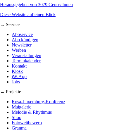
Herausgegeben von 3079 GenossInnen
Diese Website auf einen Blick
→ Service
Aboservice
Abo kündigen
Newsletter
Werben
Veranstaltungen
Terminkalender
Kontakt
Kiosk
jW-App
Jobs
→ Projekte
Rosa-Luxemburg-Konferenz
Maigalerie
Melodie & Rhythmus
Shop
Fotowettbewerb
Granma