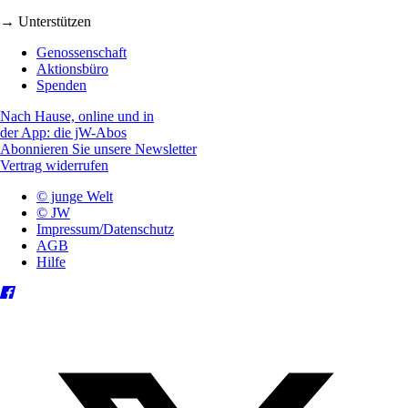
→ Unterstützen
Genossenschaft
Aktionsbüro
Spenden
Nach Hause, online und in
der App: die jW-Abos
Abonnieren Sie unsere Newsletter
Vertrag widerrufen
© junge Welt
© JW
Impressum/Datenschutz
AGB
Hilfe