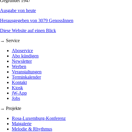
Gegründet 1947
Ausgabe von heute
Herausgegeben von 3079 GenossInnen
Diese Website auf einen Blick
→ Service
Aboservice
Abo kündigen
Newsletter
Werben
Veranstaltungen
Terminkalender
Kontakt
Kiosk
jW-App
Jobs
→ Projekte
Rosa-Luxemburg-Konferenz
Maigalerie
Melodie & Rhythmus