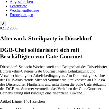
Abgeschrieben
Leserbriefe
Wochenendbeilage
Fotoreportagen
02.12.2005
Afterwork-Streikparty in Düsseldorf
DGB-Chef solidarisiert sich mit
Beschäftigten von Gate Gourmet
Düsseldorf. Seit acht Wochen streikt die Belegschaft des Düsseldorfer
Luftverkehrs-Caterers Gate Gourmet gegen Lohnkürzung und
Verschlechterung der Arbeitsbedingungen. Am Donnerstag besuchte
der DGB-Vorsitzende Michael Sommer die Streikposten an Halle 8a
des Düsseldorfer Flughafens und sagte ihnen die volle Unterstützung
des DGB zu. Sommer verurteilte das Verhalten der Gate-Gourmet-
Betriebsleitung und kündigte eine finanzielle Zuwend...
Artikel-Länge: 1401 Zeichen