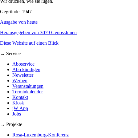
Wir drucken, wie sie lügen.
Gegründet 1947
Ausgabe von heute
Herausgegeben von 3079 GenossInnen
Diese Website auf einen Blick
→ Service
Aboservice
Abo kündigen
Newsletter
Werben
Veranstaltungen
Terminkalender
Kontakt
Kiosk
jW-App
Jobs
→ Projekte
Rosa-Luxemburg-Konferenz