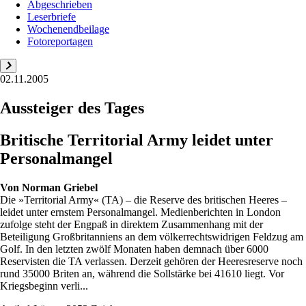
Abgeschrieben
Leserbriefe
Wochenendbeilage
Fotoreportagen
02.11.2005
Aussteiger des Tages
Britische Territorial Army leidet unter
Personalmangel
Von
Norman Griebel
Die »Territorial Army« (TA) – die Reserve des britischen Heeres –
leidet unter ernstem Personalmangel. Medienberichten in London
zufolge steht der Engpaß in direktem Zusammenhang mit der
Beteiligung Großbritanniens an dem völkerrechtswidrigen Feldzug am
Golf. In den letzten zwölf Monaten haben demnach über 6000
Reservisten die TA verlassen. Derzeit gehören der Heeresreserve noch
rund 35000 Briten an, während die Sollstärke bei 41610 liegt. Vor
Kriegsbeginn verli...