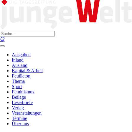
Ausgaben
Inland
Ausland
Kapital & Arbeit
Feuilleton
Thema
Sport
Feminismus
Beilage
Leserbriefe
Verlag
Veranstaltungen
Termine
Über uns