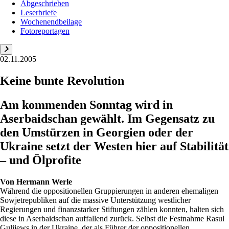
Abgeschrieben
Leserbriefe
Wochenendbeilage
Fotoreportagen
02.11.2005
Keine bunte Revolution
Am kommenden Sonntag wird in
Aserbaidschan gewählt. Im Gegensatz zu
den Umstürzen in Georgien oder der
Ukraine setzt der Westen hier auf Stabilität
– und Ölprofite
Von
Hermann Werle
Während die oppositionellen Gruppierungen in anderen ehemaligen
Sowjetrepubliken auf die massive Unterstützung westlicher
Regierungen und finanzstarker Stiftungen zählen konnten, halten sich
diese in Aserbaidschan auffallend zurück. Selbst die Festnahme Rasul
Gulijews in der Ukraine, der als Führer der oppositionellen