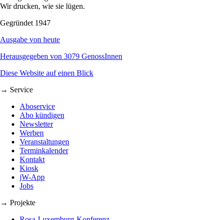
Wir drucken, wie sie lügen.
Gegründet 1947
Ausgabe von heute
Herausgegeben von 3079 GenossInnen
Diese Website auf einen Blick
→ Service
Aboservice
Abo kündigen
Newsletter
Werben
Veranstaltungen
Terminkalender
Kontakt
Kiosk
jW-App
Jobs
→ Projekte
Rosa-Luxemburg-Konferenz