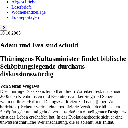
Abgeschrieben
Leserbriefe
Wochenendbeilage
Fotoreportagen
10.10.2005
Adam und Eva sind schuld
Thüringens Kultusminister findet biblische
Schöpfungslegende durchaus
diskussionswürdig
Von
Stefan Wogawa
Die Thüringer Staatskanzlei hält an ihrem Vorhaben fest, im Januar
2006 den Kreationisten und Evolutionskritiker Siegfried Scherer
während ihres »Erfurter Dialogs« auftreten zu lassen (junge Welt
berichtete). Scherer vertritt eine modifizierte Version der biblischen
Schöpfungslehre und geht davon aus, daß ein »intelligenter Designer«
einst das Leben erschaffen hat. In der Evolutionstheorie sieht er eine
unwissenschaftliche Weltanschauung, die er ablehnt. Als Initiat...