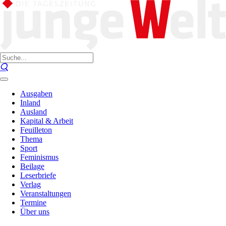
Ausgaben
Inland
Ausland
Kapital & Arbeit
Feuilleton
Thema
Sport
Feminismus
Beilage
Leserbriefe
Verlag
Veranstaltungen
Termine
Über uns