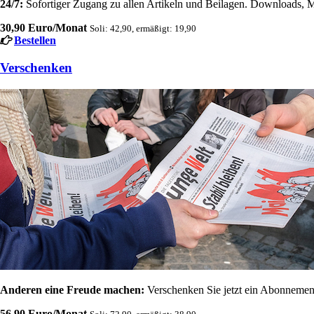
24/7:
Sofortiger Zugang zu allen Artikeln und Beilagen. Downloads, M
30,90 Euro/Monat
Soli: 42,90, ermäßigt: 19,90
Bestellen
Verschenken
Anderen eine Freude machen:
Verschenken Sie jetzt ein Abonnement
56,90 Euro/Monat