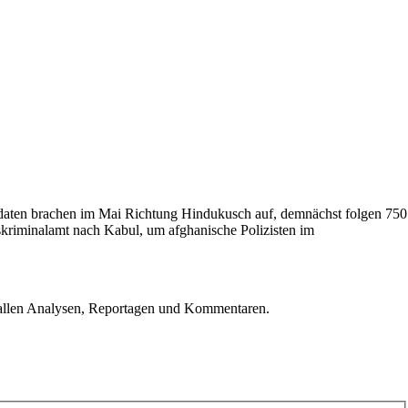
ldaten brachen im Mai Richtung Hindukusch auf, demnächst folgen 750
kriminalamt nach Kabul, um afghanische Polizisten im
u allen Analysen, Reportagen und Kommentaren.