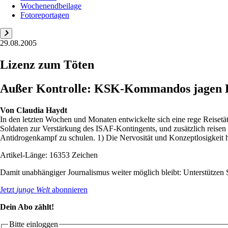
Wochenendbeilage
Fotoreportagen
29.08.2005
Lizenz zum Töten
Außer Kontrolle: KSK-Kommandos jagen D
Von
Claudia Haydt
In den letzten Wochen und Monaten entwickelte sich eine rege Reise
Soldaten zur Verstärkung des ISAF-Kontingents, und zusätzlich reise
Antidrogenkampf zu schulen. 1) Die Nervosität und Konzeptlosigkeit h
Artikel-Länge: 16353 Zeichen
Damit unabhängiger Journalismus weiter möglich bleibt: Unterstütze
Jetzt
junge Welt
abonnieren
Dein Abo zählt!
Bitte einloggen