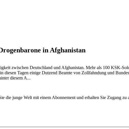
rogenbarone in Afghanistan
tätigkeit zwischen Deutschland und Afghanistan. Mehr als 100 KSK-So
n in diesen Tagen einige Dutzend Beamte von Zollfahndung und Bundes
inter diesem A...
n Sie die junge Welt mit einem Abonnement und erhalten Sie Zugang z