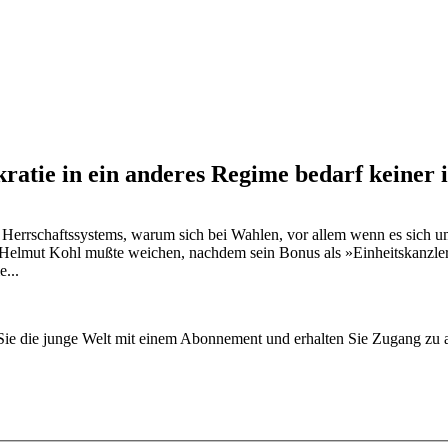
tie in ein anderes Regime bedarf keiner i
 Herrschaftssystems, warum sich bei Wahlen, vor allem wenn es sich u
rt. Helmut Kohl mußte weichen, nachdem sein Bonus als »Einheitskanzl
...
n Sie die junge Welt mit einem Abonnement und erhalten Sie Zugang z