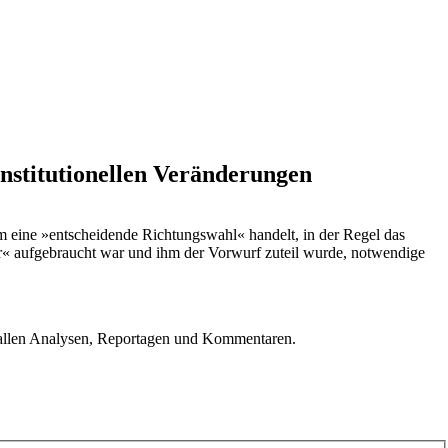
nstitutionellen Veränderungen
m eine »entscheidende Richtungswahl« handelt, in der Regel das
er« aufgebraucht war und ihm der Vorwurf zuteil wurde, notwendige
u allen Analysen, Reportagen und Kommentaren.