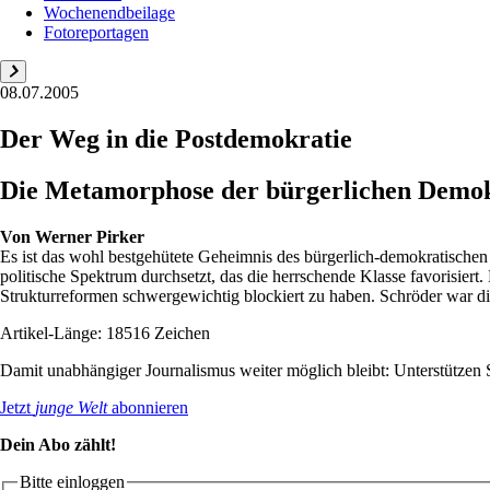
Wochenendbeilage
Fotoreportagen
08.07.2005
Der Weg in die Postdemokratie
Die Metamorphose der bürgerlichen Demokra
Von
Werner Pirker
Es ist das wohl bestgehütete Geheimnis des bürgerlich-demokratischen
politische Spektrum durchsetzt, das die herrschende Klasse favorisie
Strukturreformen schwergewichtig blockiert zu haben. Schröder war die
Artikel-Länge: 18516 Zeichen
Damit unabhängiger Journalismus weiter möglich bleibt: Unterstütze
Jetzt
junge Welt
abonnieren
Dein Abo zählt!
Bitte einloggen