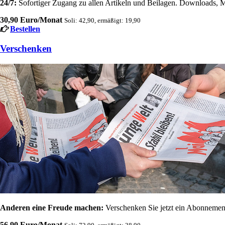
24/7:
Sofortiger Zugang zu allen Artikeln und Beilagen. Downloads, M
30,90 Euro/Monat
Soli: 42,90, ermäßigt: 19,90
Bestellen
Verschenken
Anderen eine Freude machen:
Verschenken Sie jetzt ein Abonnement
56,90 Euro/Monat