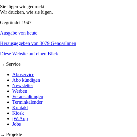
Sie lügen wie gedruckt.
Wir drucken, wie sie lügen.
Gegründet 1947
Ausgabe von heute
Herausgegeben von 3079 GenossInnen
Diese Website auf einen Blick
→ Service
Aboservice
Abo kündigen
Newsletter
Werben
Veranstaltungen
Terminkalender
Kontakt
Kiosk
jW-App
Jobs
→ Projekte