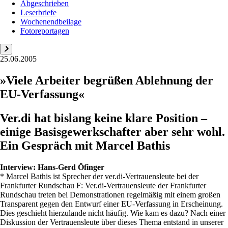
Abgeschrieben
Leserbriefe
Wochenendbeilage
Fotoreportagen
25.06.2005
»Viele Arbeiter begrüßen Ablehnung der
EU-Verfassung«
Ver.di hat bislang keine klare Position –
einige Basisgewerkschafter aber sehr wohl.
Ein Gespräch mit Marcel Bathis
Interview:
Hans-Gerd Öfinger
* Marcel Bathis ist Sprecher der ver.di-Vertrauensleute bei der
Frankfurter Rundschau F: Ver.di-Vertrauensleute der Frankfurter
Rundschau treten bei Demonstrationen regelmäßig mit einem großen
Transparent gegen den Entwurf einer EU-Verfassung in Erscheinung.
Dies geschieht hierzulande nicht häufig. Wie kam es dazu? Nach einer
Diskussion der Vertrauensleute über dieses Thema entstand in unserer