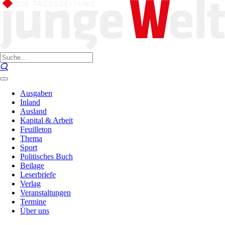
Ausgaben
Inland
Ausland
Kapital & Arbeit
Feuilleton
Thema
Sport
Politisches Buch
Beilage
Leserbriefe
Verlag
Veranstaltungen
Termine
Über uns