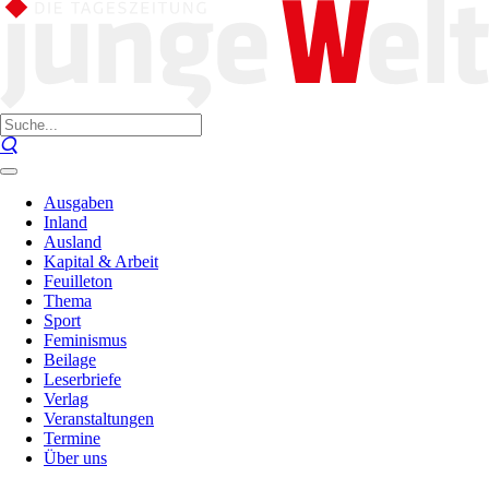
Ausgaben
Inland
Ausland
Kapital & Arbeit
Feuilleton
Thema
Sport
Feminismus
Beilage
Leserbriefe
Verlag
Veranstaltungen
Termine
Über uns