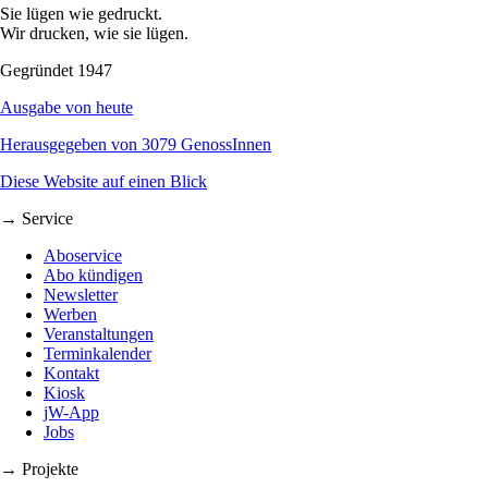
Sie lügen wie gedruckt.
Wir drucken, wie sie lügen.
Gegründet 1947
Ausgabe von heute
Herausgegeben von 3079 GenossInnen
Diese Website auf einen Blick
→ Service
Aboservice
Abo kündigen
Newsletter
Werben
Veranstaltungen
Terminkalender
Kontakt
Kiosk
jW-App
Jobs
→ Projekte