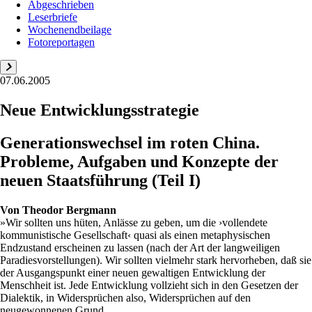
Abgeschrieben
Leserbriefe
Wochenendbeilage
Fotoreportagen
07.06.2005
Neue Entwicklungsstrategie
Generationswechsel im roten China.
Probleme, Aufgaben und Konzepte der
neuen Staatsführung (Teil I)
Von
Theodor Bergmann
»Wir sollten uns hüten, Anlässe zu geben, um die ›vollendete
kommunistische Gesellschaft‹ quasi als einen metaphysischen
Endzustand erscheinen zu lassen (nach der Art der langweiligen
Paradiesvorstellungen). Wir sollten vielmehr stark hervorheben, daß sie
der Ausgangspunkt einer neuen gewaltigen Entwicklung der
Menschheit ist. Jede Entwicklung vollzieht sich in den Gesetzen der
Dialektik, in Widersprüchen also, Widersprüchen auf den
neugewonnenen Grund...