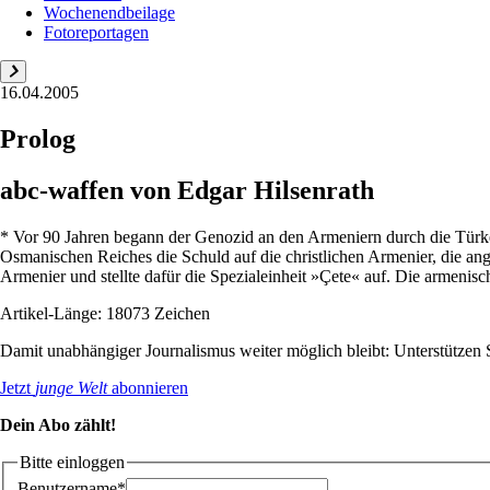
Wochenendbeilage
Fotoreportagen
16.04.2005
Prolog
abc-waffen von Edgar Hilsenrath
* Vor 90 Jahren begann der Genozid an den Armeniern durch die Türke
Osmanischen Reiches die Schuld auf die christlichen Armenier, die ange
Armenier und stellte dafür die Spezialeinheit »Çete« auf. Die armenisch
Artikel-Länge: 18073 Zeichen
Damit unabhängiger Journalismus weiter möglich bleibt: Unterstütze
Jetzt
junge Welt
abonnieren
Dein Abo zählt!
Bitte einloggen
Benutzername*