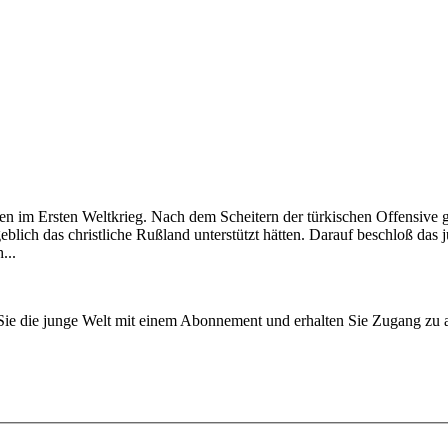
n im Ersten Weltkrieg. Nach dem Scheitern der türkischen Offensive 
blich das christliche Rußland unterstützt hätten. Darauf beschloß das 
...
n Sie die junge Welt mit einem Abonnement und erhalten Sie Zugang z