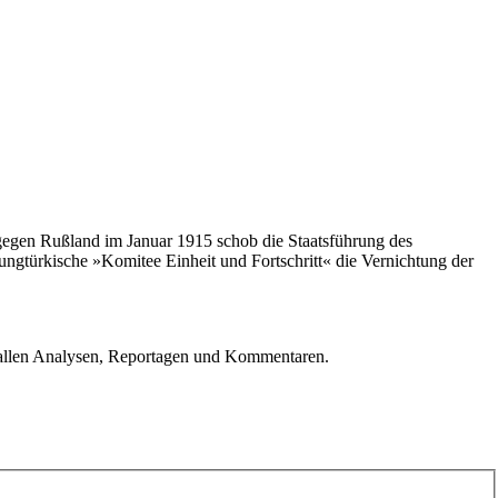
gegen Rußland im Januar 1915 schob die Staatsführung des
jungtürkische »Komitee Einheit und Fortschritt« die Vernichtung der
u allen Analysen, Reportagen und Kommentaren.