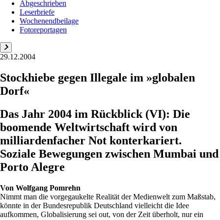
Abgeschrieben
Leserbriefe
Wochenendbeilage
Fotoreportagen
29.12.2004
Stockhiebe gegen Illegale im »globalen
Dorf«
Das Jahr 2004 im Rückblick (VI): Die
boomende Weltwirtschaft wird von
milliardenfacher Not konterkariert.
Soziale Bewegungen zwischen Mumbai und
Porto Alegre
Von
Wolfgang Pomrehn
Nimmt man die vorgegaukelte Realität der Medienwelt zum Maßstab,
könnte in der Bundesrepublik Deutschland vielleicht die Idee
aufkommen, Globalisierung sei out, von der Zeit überholt, nur ein