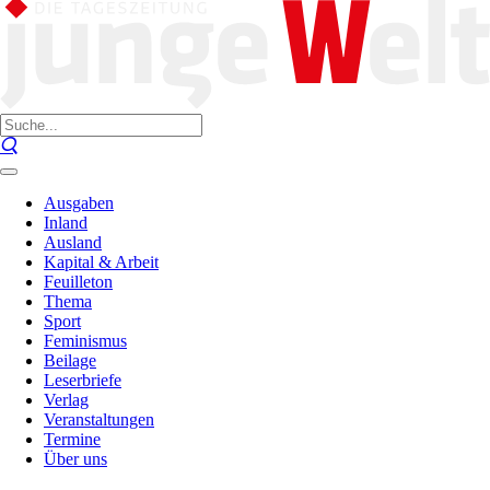
Ausgaben
Inland
Ausland
Kapital & Arbeit
Feuilleton
Thema
Sport
Feminismus
Beilage
Leserbriefe
Verlag
Veranstaltungen
Termine
Über uns