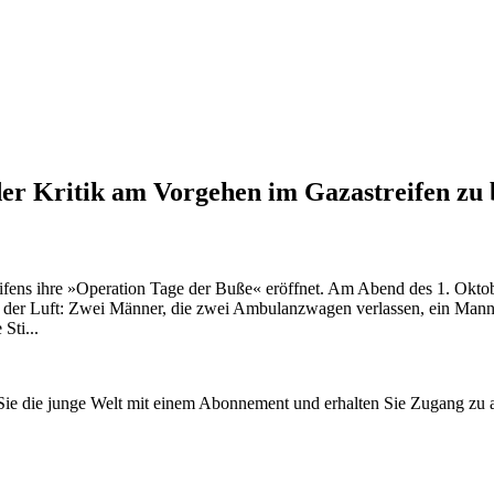
er Kritik am Vorgehen im Gazastreifen zu 
ifens ihre »Operation Tage der Buße« eröffnet. Am Abend des 1. Okto
r Luft: Zwei Männer, die zwei Ambulanzwagen verlassen, ein Mann trä
Sti...
n Sie die junge Welt mit einem Abonnement und erhalten Sie Zugang z