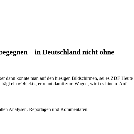
begegnen – in Deutschland nicht ohne
ber dann konnte man auf den hiesigen Bildschirmen, sei es ZDF-Heute
gt ein »Objekt«, er rennt damit zum Wagen, wirft es hinein. Auf
u allen Analysen, Reportagen und Kommentaren.