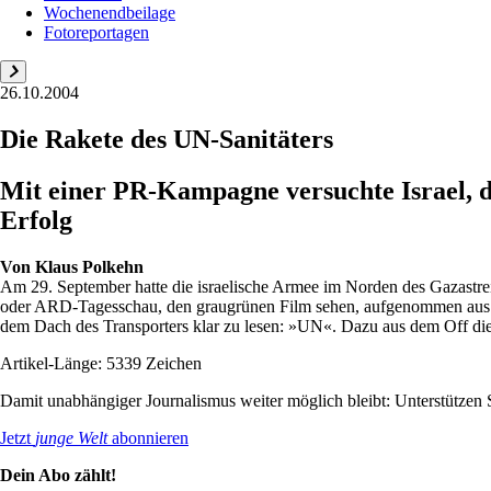
Wochenendbeilage
Fotoreportagen
26.10.2004
Die Rakete des UN-Sanitäters
Mit einer PR-Kampagne versuchte Israel, d
Erfolg
Von
Klaus Polkehn
Am 29. September hatte die israelische Armee im Norden des Gazastre
oder ARD-Tagesschau, den graugrünen Film sehen, aufgenommen aus de
dem Dach des Transporters klar zu lesen: »UN«. Dazu aus dem Off die 
Artikel-Länge: 5339 Zeichen
Damit unabhängiger Journalismus weiter möglich bleibt: Unterstütze
Jetzt
junge Welt
abonnieren
Dein Abo zählt!