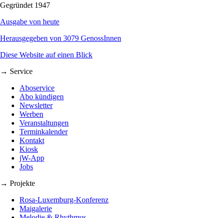
Gegründet 1947
Ausgabe von heute
Herausgegeben von 3079 GenossInnen
Diese Website auf einen Blick
→ Service
Aboservice
Abo kündigen
Newsletter
Werben
Veranstaltungen
Terminkalender
Kontakt
Kiosk
jW-App
Jobs
→ Projekte
Rosa-Luxemburg-Konferenz
Maigalerie
Melodie & Rhythmus