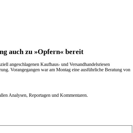
ung auch zu »Opfern« bereit
anziell angeschlagenen Kaufhaus- und Versandhandelsriesen
cherung. Vorangegangen war am Montag eine ausführliche Beratung von
u allen Analysen, Reportagen und Kommentaren.