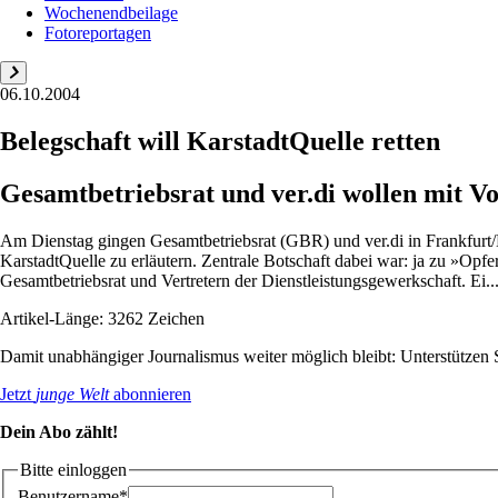
Wochenendbeilage
Fotoreportagen
06.10.2004
Belegschaft will KarstadtQuelle retten
Gesamtbetriebsrat und ver.di wollen mit V
Am Dienstag gingen Gesamtbetriebsrat (GBR) und ver.di in Frankfurt/M
KarstadtQuelle zu erläutern. Zentrale Botschaft dabei war: ja zu »Op
Gesamtbetriebsrat und Vertretern der Dienstleistungsgewerkschaft. Ei..
Artikel-Länge: 3262 Zeichen
Damit unabhängiger Journalismus weiter möglich bleibt: Unterstütze
Jetzt
junge Welt
abonnieren
Dein Abo zählt!
Bitte einloggen
Benutzername*