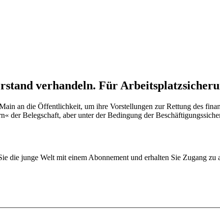
orstand verhandeln. Für Arbeitsplatzsicher
ain an die Öffentlichkeit, um ihre Vorstellungen zur Rettung des fin
fern« der Belegschaft, aber unter der Bedingung der Beschäftigungssi
.
n Sie die junge Welt mit einem Abonnement und erhalten Sie Zugang z