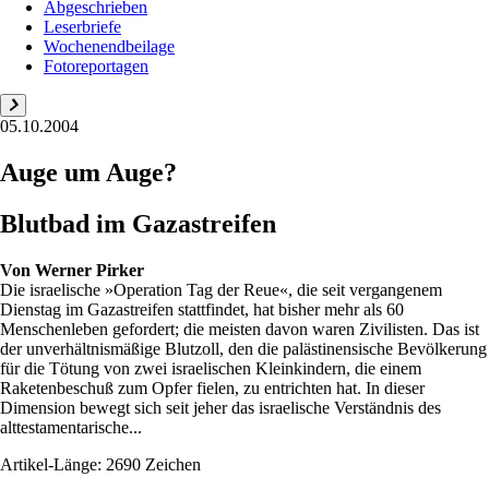
Abgeschrieben
Leserbriefe
Wochenendbeilage
Fotoreportagen
05.10.2004
Auge um Auge?
Blutbad im Gazastreifen
Von
Werner Pirker
Die israelische »Operation Tag der Reue«, die seit vergangenem
Dienstag im Gazastreifen stattfindet, hat bisher mehr als 60
Menschenleben gefordert; die meisten davon waren Zivilisten. Das ist
der unverhältnismäßige Blutzoll, den die palästinensische Bevölkerung
für die Tötung von zwei israelischen Kleinkindern, die einem
Raketenbeschuß zum Opfer fielen, zu entrichten hat. In dieser
Dimension bewegt sich seit jeher das israelische Verständnis des
alttestamentarische...
Artikel-Länge: 2690 Zeichen