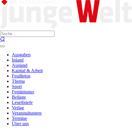
Ausgaben
Inland
Ausland
Kapital & Arbeit
Feuilleton
Thema
Sport
Feminismus
Beilage
Leserbriefe
Verlag
Veranstaltungen
Termine
Über uns