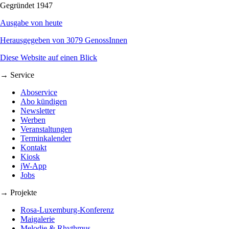
Gegründet 1947
Ausgabe von heute
Herausgegeben von 3079 GenossInnen
Diese Website auf einen Blick
→ Service
Aboservice
Abo kündigen
Newsletter
Werben
Veranstaltungen
Terminkalender
Kontakt
Kiosk
jW-App
Jobs
→ Projekte
Rosa-Luxemburg-Konferenz
Maigalerie
Melodie & Rhythmus