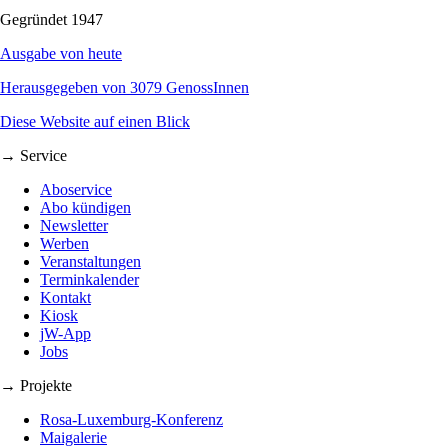
Gegründet 1947
Ausgabe von heute
Herausgegeben von 3079 GenossInnen
Diese Website auf einen Blick
→ Service
Aboservice
Abo kündigen
Newsletter
Werben
Veranstaltungen
Terminkalender
Kontakt
Kiosk
jW-App
Jobs
→ Projekte
Rosa-Luxemburg-Konferenz
Maigalerie