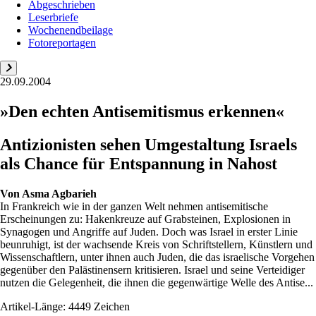
Abgeschrieben
Leserbriefe
Wochenendbeilage
Fotoreportagen
29.09.2004
»Den echten Antisemitismus erkennen«
Antizionisten sehen Umgestaltung Israels
als Chance für Entspannung in Nahost
Von
Asma Agbarieh
In Frankreich wie in der ganzen Welt nehmen antisemitische
Erscheinungen zu: Hakenkreuze auf Grabsteinen, Explosionen in
Synagogen und Angriffe auf Juden. Doch was Israel in erster Linie
beunruhigt, ist der wachsende Kreis von Schriftstellern, Künstlern und
Wissenschaftlern, unter ihnen auch Juden, die das israelische Vorgehen
gegenüber den Palästinensern kritisieren. Israel und seine Verteidiger
nutzen die Gelegenheit, die ihnen die gegenwärtige Welle des Antise...
Artikel-Länge: 4449 Zeichen