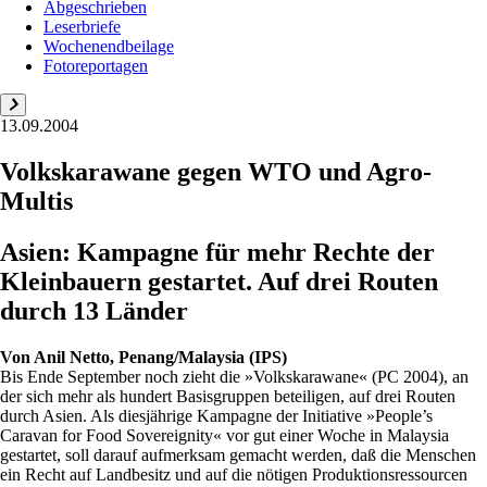
Abgeschrieben
Leserbriefe
Wochenendbeilage
Fotoreportagen
13.09.2004
Volkskarawane gegen WTO und Agro-
Multis
Asien: Kampagne für mehr Rechte der
Kleinbauern gestartet. Auf drei Routen
durch 13 Länder
Von
Anil Netto, Penang/Malaysia (IPS)
Bis Ende September noch zieht die »Volkskarawane« (PC 2004), an
der sich mehr als hundert Basisgruppen beteiligen, auf drei Routen
durch Asien. Als diesjährige Kampagne der Initiative »People’s
Caravan for Food Sovereignity« vor gut einer Woche in Malaysia
gestartet, soll darauf aufmerksam gemacht werden, daß die Menschen
ein Recht auf Landbesitz und auf die nötigen Produktionsressourcen