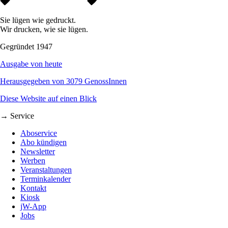
Sie lügen wie gedruckt.
Wir drucken, wie sie lügen.
Gegründet 1947
Ausgabe von heute
Herausgegeben von 3079 GenossInnen
Diese Website auf einen Blick
→ Service
Aboservice
Abo kündigen
Newsletter
Werben
Veranstaltungen
Terminkalender
Kontakt
Kiosk
jW-App
Jobs