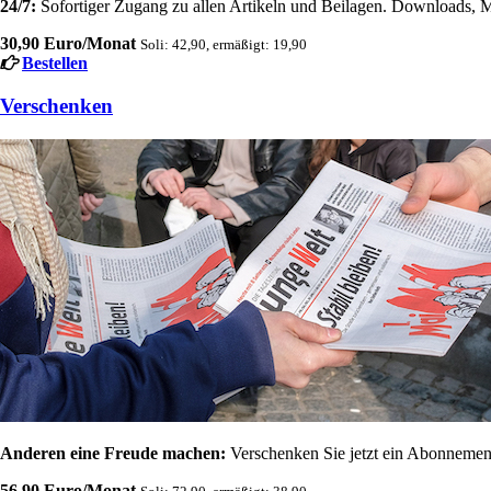
24/7:
Sofortiger Zugang zu allen Artikeln und Beilagen. Downloads, M
30,90 Euro/Monat
Soli: 42,90, ermäßigt: 19,90
Bestellen
Verschenken
Anderen eine Freude machen:
Verschenken Sie jetzt ein Abonnement
56,90 Euro/Monat