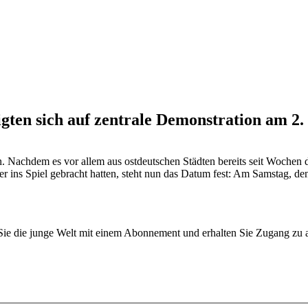
gten sich auf zentrale Demonstration am 2
n. Nachdem es vor allem aus ostdeutschen Städten bereits seit Wochen 
 ins Spiel gebracht hatten, steht nun das Datum fest: Am Samstag, den 
n Sie die junge Welt mit einem Abonnement und erhalten Sie Zugang z