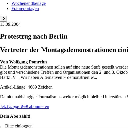
Wochenendbeilage
Fotoreportagen
13.09.2004
Protestzug nach Berlin
Vertreter der Montagsdemonstrationen eini
Von
Wolfgang Pomrehn
Die Montagsdemonstrationen sollen auf eine neue Stufe gestellt werde
gibt und verschiedene Treffen und Organisationen den 2. und 3. Oktober
Hartz IV – Wir haben Alternativen!« demonstriert w...
Artikel-Länge: 4689 Zeichen
Damit unabhängiger Journalismus weiter möglich bleibt: Unterstütze
Jetzt
junge Welt
abonnieren
Dein Abo zählt!
Bitte einloggen