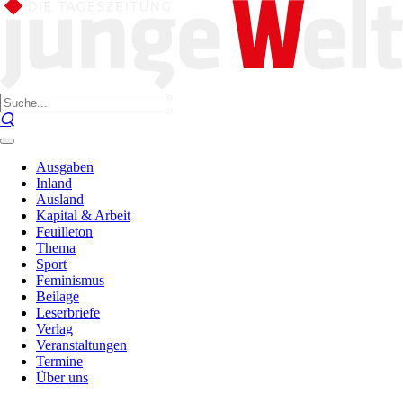
Ausgaben
Inland
Ausland
Kapital & Arbeit
Feuilleton
Thema
Sport
Feminismus
Beilage
Leserbriefe
Verlag
Veranstaltungen
Termine
Über uns