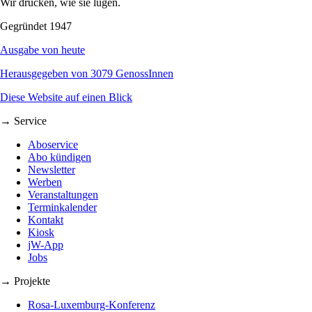
Wir drucken, wie sie lügen.
Gegründet 1947
Ausgabe von heute
Herausgegeben von 3079 GenossInnen
Diese Website auf einen Blick
→ Service
Aboservice
Abo kündigen
Newsletter
Werben
Veranstaltungen
Terminkalender
Kontakt
Kiosk
jW-App
Jobs
→ Projekte
Rosa-Luxemburg-Konferenz