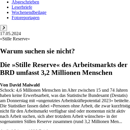
Abgeschrieben
Leserbriefe
Wochenendbeilage
Fotoreportagen
17.05.2024
»Stille Reserve«
Warum suchen sie nicht?
Die »Stille Reserve« des Arbeitsmarkts der
BRD umfasst 3,2 Millionen Menschen
Von
David Maiwald
Schock: 4,6 Millionen Menschen im Alter zwischen 15 und 74 Jahren
haben keine Erwerbsarbeit, was das Statistische Bundesamt (Destatis)
am Donnerstag mit »ungenutztes Arbeitskräftepotential 2023« betitelte.
Die Statistiker fassen dabei »Personen ohne Arbeit, die zwar kurzfristig
nicht für den Arbeitsmarkt verfügbar sind oder momentan nicht aktiv
nach Arbeit suchen, sich aber trotzdem Arbeit wünschen« in der
sogenannten Stillen Reserve zusammen (rund 3,2 Millionen Men...