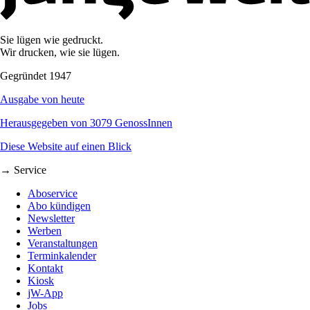
Sie lügen wie gedruckt.
Wir drucken, wie sie lügen.
Gegründet 1947
Ausgabe von heute
Herausgegeben von 3079 GenossInnen
Diese Website auf einen Blick
→ Service
Aboservice
Abo kündigen
Newsletter
Werben
Veranstaltungen
Terminkalender
Kontakt
Kiosk
jW-App
Jobs