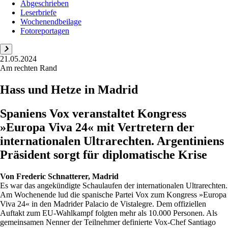
Abgeschrieben
Leserbriefe
Wochenendbeilage
Fotoreportagen
21.05.2024
Am rechten Rand
Hass und Hetze in Madrid
Spaniens Vox veranstaltet Kongress
»Europa Viva 24« mit Vertretern der
internationalen Ultrarechten. Argentiniens
Präsident sorgt für diplomatische Krise
Von
Frederic Schnatterer, Madrid
Es war das angekündigte Schaulaufen der internationalen Ultrarechten.
Am Wochenende lud die spanische Partei Vox zum Kongress »Europa
Viva 24« in den Madrider Palacio de Vistalegre. Dem offiziellen
Auftakt zum EU-Wahlkampf folgten mehr als 10.000 Personen. Als
gemeinsamen Nenner der Teilnehmer definierte Vox-Chef Santiago