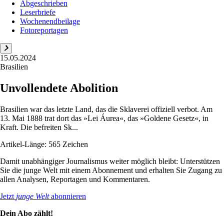
Abgeschrieben
Leserbriefe
Wochenendbeilage
Fotoreportagen
15.05.2024
Brasilien
Unvollendete Abolition
Brasilien war das letzte Land, das die Sklaverei offiziell verbot. Am
13. Mai 1888 trat dort das »Lei Áurea«, das »Goldene Gesetz«, in
Kraft. Die befreiten Sk...
Artikel-Länge: 565 Zeichen
Damit unabhängiger Journalismus weiter möglich bleibt: Unterstützen
Sie die junge Welt mit einem Abonnement und erhalten Sie Zugang zu
allen Analysen, Reportagen und Kommentaren.
Jetzt
junge Welt
abonnieren
Dein Abo zählt!