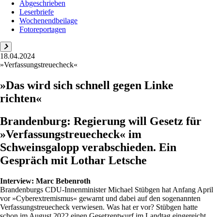
Abgeschrieben
Leserbriefe
Wochenendbeilage
Fotoreportagen
18.04.2024
»Verfassungstreuecheck«
»Das wird sich schnell gegen Linke
richten«
Brandenburg: Regierung will Gesetz für
»Verfassungstreuecheck« im
Schweinsgalopp verabschieden. Ein
Gespräch mit Lothar Letsche
Interview:
Marc Bebenroth
Brandenburgs CDU-Innenminister Michael Stübgen hat Anfang April
vor »Cyberextremismus« gewarnt und dabei auf den sogenannten
Verfassungstreuecheck verwiesen. Was hat er vor? Stübgen hatte
schon im August 2022 einen Gesetzentwurf im Landtag eingereicht.