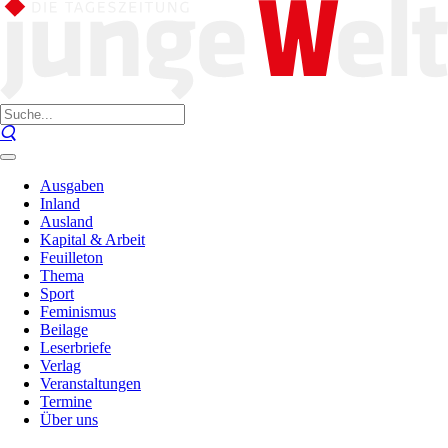
Ausgaben
Inland
Ausland
Kapital & Arbeit
Feuilleton
Thema
Sport
Feminismus
Beilage
Leserbriefe
Verlag
Veranstaltungen
Termine
Über uns