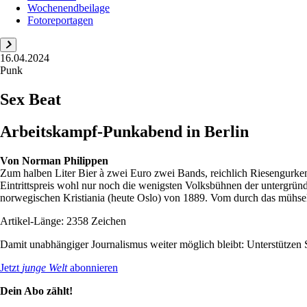
Wochenendbeilage
Fotoreportagen
16.04.2024
Punk
Sex Beat
Arbeitskampf-Punkabend in Berlin
Von
Norman Philippen
Zum halben Liter Bier à zwei Euro zwei Bands, reichlich Riesengurken 
Eintrittspreis wohl nur noch die wenigsten Volksbühnen der untergrü
norwegischen Kristiania (heute Oslo) von 1889. Vom durch das mühseli
Artikel-Länge: 2358 Zeichen
Damit unabhängiger Journalismus weiter möglich bleibt: Unterstütze
Jetzt
junge Welt
abonnieren
Dein Abo zählt!