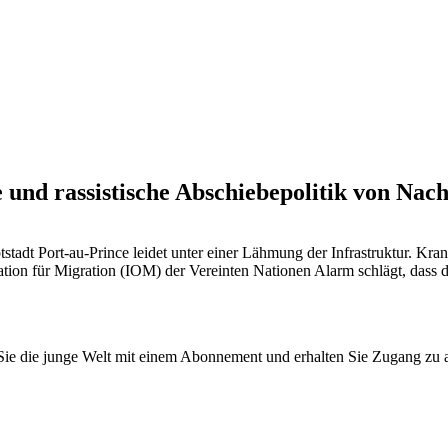
und rassistische Abschiebepolitik von Nach
tstadt Port-au-Prince leidet unter einer Lähmung der Infrastruktur. K
tion für Migration (IOM) der Vereinten Nationen Alarm schlägt, dass 
n Sie die junge Welt mit einem Abonnement und erhalten Sie Zugang z