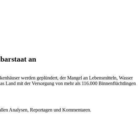
barstaat an
rankenhäuser werden geplündert, der Mangel an Lebensmitteln, Wasser
das Land mit der Versorgung von mehr als 116.000 Binnenflüchtlingen
u allen Analysen, Reportagen und Kommentaren.