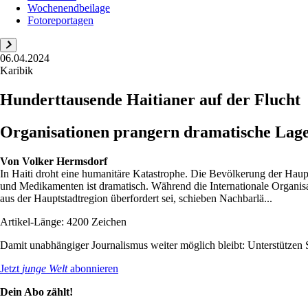
Wochenendbeilage
Fotoreportagen
06.04.2024
Karibik
Hunderttausende Haitianer auf der Flucht
Organisationen prangern dramatische Lage 
Von
Volker Hermsdorf
In Haiti droht eine humanitäre ­Katastrophe. Die Bevölkerung der Haup
und Medikamenten ist dramatisch. Während die Internationale Organisa
aus der Hauptstadtregion überfordert sei, schieben Nachbarlä...
Artikel-Länge: 4200 Zeichen
Damit unabhängiger Journalismus weiter möglich bleibt: Unterstütze
Jetzt
junge Welt
abonnieren
Dein Abo zählt!