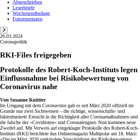
Abgeschrieben
Leserbriefe
Wochenendbeilage
Fotoreportagen
26.03.2024
Coronapolitik
RKI-Files freigegeben
Protokolle des Robert-Koch-Instituts legen
Einflussnahme bei Risikobewertung von
Coronavirus nahe
Von
Susanne Knütter
Im Umgang mit dem Coronavirus gab es seit März 2020 offiziell im
Grunde nur zwei Sichtweisen – die richtige, wissenschafts- und
faktenbasierte Einsicht in die Richtigkeit aller Coronamaßnahmen und
die falsche der »Covidioten« und Coronaleugner. Nun kommen neue
Zweifel auf. Mit Verweis auf eingeklagte Protokolle des Robert-Koch-
Instituts (RKI) berichtete das Onlinemagazin Multipolar am 18. März:
»Die im März 2020 verkündete Verschärfung der Risikobewertung