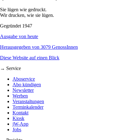
Sie lügen wie gedruckt.
Wir drucken, wie sie lügen.
Gegründet 1947
Ausgabe von heute
Herausgegeben von 3079 GenossInnen
Diese Website auf einen Blick
→ Service
Aboservice
Abo kündigen
Newsletter
Werben
Veranstaltungen
Terminkalender
Kontakt
Kiosk
jW-App
Jobs