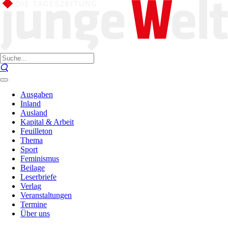
Ausgaben
Inland
Ausland
Kapital & Arbeit
Feuilleton
Thema
Sport
Feminismus
Beilage
Leserbriefe
Verlag
Veranstaltungen
Termine
Über uns