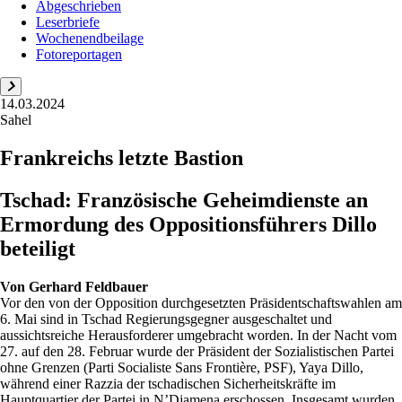
Abgeschrieben
Leserbriefe
Wochenendbeilage
Fotoreportagen
14.03.2024
Sahel
Frankreichs letzte Bastion
Tschad: Französische Geheimdienste an
Ermordung des Oppositionsführers Dillo
beteiligt
Von
Gerhard Feldbauer
Vor den von der Opposition durchgesetzten Präsidentschaftswahlen am
6. Mai sind in Tschad Regierungsgegner ausgeschaltet und
aussichtsreiche Herausforderer umgebracht worden. In der Nacht vom
27. auf den 28. Februar wurde der Präsident der Sozialistischen Partei
ohne Grenzen (Parti Socialiste Sans Frontière, PSF), Yaya Dillo,
während einer Razzia der tschadischen Sicherheitskräfte im
Hauptquartier der Partei in N’Djamena erschossen. Insgesamt wurden