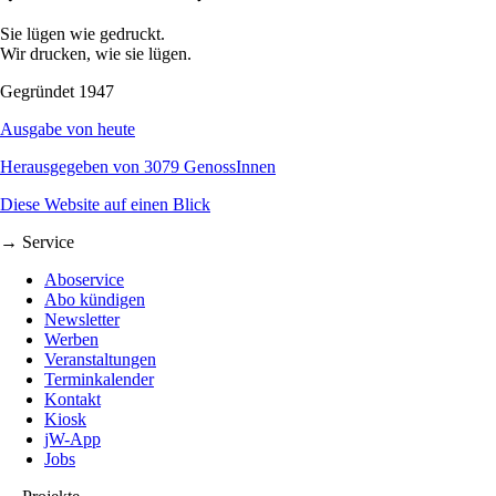
Sie lügen wie gedruckt.
Wir drucken, wie sie lügen.
Gegründet 1947
Ausgabe von heute
Herausgegeben von 3079 GenossInnen
Diese Website auf einen Blick
→ Service
Aboservice
Abo kündigen
Newsletter
Werben
Veranstaltungen
Terminkalender
Kontakt
Kiosk
jW-App
Jobs