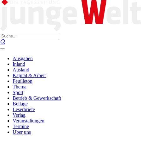
Ausgaben
Inland
Ausland
Kapital & Arbeit
Feuilleton
Thema
Sport
Betrieb & Gewerkschaft
Beilage
Leserbriefe
Verlag
Veranstaltungen
Termine
Über uns