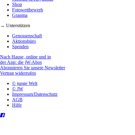
Shop
Fotowettbewerb
Granma
→ Unterstützen
Genossenschaft
Aktionsbüro
Spenden
Nach Hause, online und in
der App: die jW-Abos
Abonnieren Sie unsere Newsletter
Vertrag widerrufen
© junge Welt
© JW
Impressum/Datenschutz
AGB
Hilfe