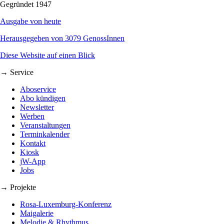
Gegründet 1947
Ausgabe von heute
Herausgegeben von 3079 GenossInnen
Diese Website auf einen Blick
→ Service
Aboservice
Abo kündigen
Newsletter
Werben
Veranstaltungen
Terminkalender
Kontakt
Kiosk
jW-App
Jobs
→ Projekte
Rosa-Luxemburg-Konferenz
Maigalerie
Melodie & Rhythmus