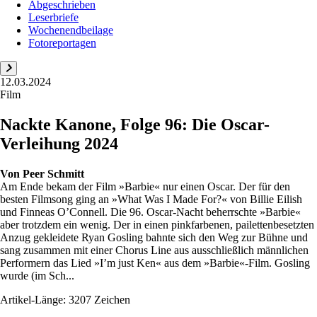
Abgeschrieben
Leserbriefe
Wochenendbeilage
Fotoreportagen
12.03.2024
Film
Nackte Kanone, Folge 96: Die Oscar-
Verleihung 2024
Von
Peer Schmitt
Am Ende bekam der Film »Barbie« nur einen Oscar. Der für den
besten Filmsong ging an »What Was I Made For?« von Billie Eilish
und Finneas O’Connell. Die 96. Oscar-Nacht beherrschte »Barbie«
aber trotzdem ein wenig. Der in einen pinkfarbenen, pailettenbesetzten
Anzug gekleidete Ryan Gosling bahnte sich den Weg zur Bühne und
sang zusammen mit einer Chorus Line aus ausschließlich männlichen
Performern das Lied »I’m just Ken« aus dem »Barbie«-Film. Gosling
wurde (im Sch...
Artikel-Länge: 3207 Zeichen