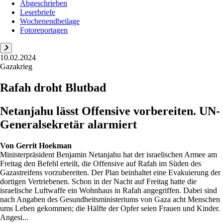
Abgeschrieben
Leserbriefe
Wochenendbeilage
Fotoreportagen
10.02.2024
Gazakrieg
Rafah droht Blutbad
Netanjahu lässt Offensive vorbereiten. UN-
Generalsekretär alarmiert
Von
Gerrit Hoekman
Ministerpräsident Benjamin Netanjahu hat der israelischen Armee am
Freitag den Befehl erteilt, die Offensive auf Rafah im Süden des
Gazastreifens vorzubereiten. Der Plan beinhaltet eine Evakuierung der
dortigen Vertriebenen. Schon in der Nacht auf Freitag hatte die
israelische Luftwaffe ein Wohnhaus in Rafah angegriffen. Dabei sind
nach Angaben des Gesundheitsministeriums von Gaza acht Menschen
ums Leben gekommen; die Hälfte der Opfer seien Frauen und Kinder.
Angesi...