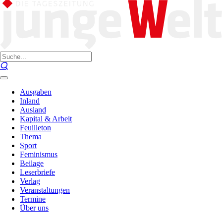
Ausgaben
Inland
Ausland
Kapital & Arbeit
Feuilleton
Thema
Sport
Feminismus
Beilage
Leserbriefe
Verlag
Veranstaltungen
Termine
Über uns