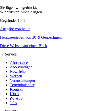
Sie lügen wie gedruckt.
Wir drucken, wie sie lügen.
Gegründet 1947
Ausgabe von heute
Herausgegeben von 3079 GenossInnen
Diese Website auf einen Blick
→ Service
Aboservice
Abo kündigen
Newsletter
Werben
Veranstaltungen
Terminkalender
Kontakt
Kiosk
jW-App
Jobs