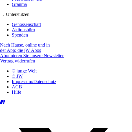
Granma
→ Unterstützen
Genossenschaft
Aktionsbüro
Spenden
Nach Hause, online und in
der App: die jW-Abos
Abonnieren Sie unsere Newsletter
Vertrag widerrufen
© junge Welt
© JW
Impressum/Datenschutz
AGB
Hilfe