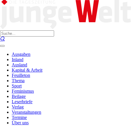
Ausgaben
Inland
Ausland
Kapital & Arbeit
Feuilleton
Thema
Sport
Feminismus
Beilage
Leserbriefe
Verlag
Veranstaltungen
Termine
Über uns