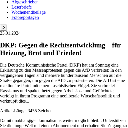
Abgeschrieben
Leserbriefe
Wochenendbeilage
Fotoreportagen
23.01.2024
DKP: Gegen die Rechtsentwicklung – für
Heizung, Brot und Frieden!
Die Deutsche Kommunistische Partei (DKP) hat am Sonntag eine
Erklärung zu den Massenprotesten gegen die AfD verbreitet: In den
vergangenen Tagen sind mehrere hunderttausend Menschen auf die
Straße gegangen, um gegen die AfD zu protestieren. Die AfD ist eine
reaktionäre Partei mit einem faschistischen Flügel. Sie verbreitet
Rassismus und spaltet, hetzt gegen Arbeitslose und Geflüchtete,
verfolgt in ihrem Programm eine neoliberale Wirtschaftspolitik und
verknüpft dies...
Artikel-Länge: 3455 Zeichen
Damit unabhängiger Journalismus weiter möglich bleibt: Unterstützen
Sie die junge Welt mit einem Abonnement und erhalten Sie Zugang zu