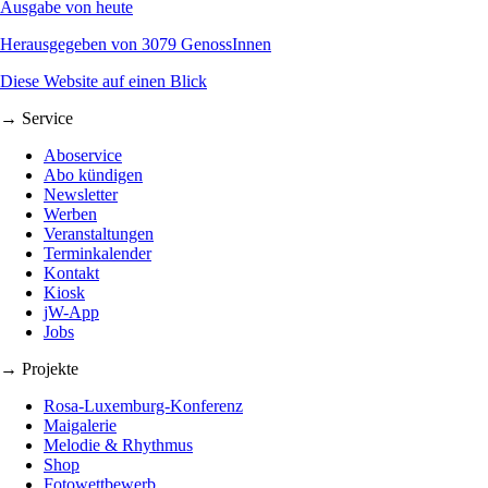
Ausgabe von heute
Herausgegeben von 3079 GenossInnen
Diese Website auf einen Blick
→ Service
Aboservice
Abo kündigen
Newsletter
Werben
Veranstaltungen
Terminkalender
Kontakt
Kiosk
jW-App
Jobs
→ Projekte
Rosa-Luxemburg-Konferenz
Maigalerie
Melodie & Rhythmus
Shop
Fotowettbewerb