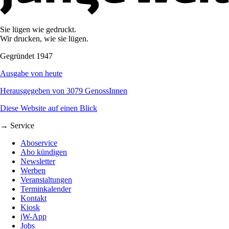
Sie lügen wie gedruckt.
Wir drucken, wie sie lügen.
Gegründet 1947
Ausgabe von heute
Herausgegeben von 3079 GenossInnen
Diese Website auf einen Blick
→ Service
Aboservice
Abo kündigen
Newsletter
Werben
Veranstaltungen
Terminkalender
Kontakt
Kiosk
jW-App
Jobs