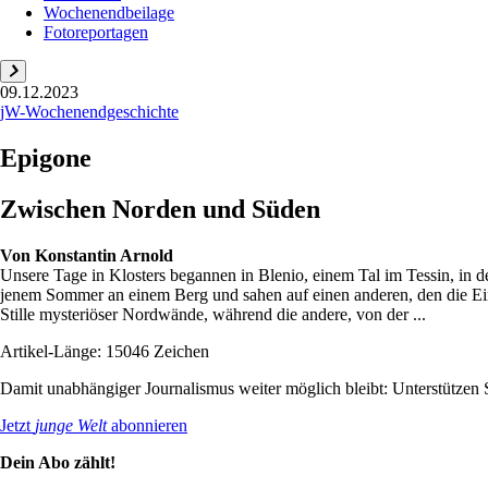
Wochenendbeilage
Fotoreportagen
09.12.2023
jW-Wochenendgeschichte
Epigone
Zwischen Norden und Süden
Von
Konstantin Arnold
Unsere Tage in Klosters begannen in Blenio, einem Tal im Tessin, in de
jenem Sommer an einem Berg und sahen auf einen anderen, den die Einh
Stille mysteriöser Nordwände, während die andere, von der ...
Artikel-Länge: 15046 Zeichen
Damit unabhängiger Journalismus weiter möglich bleibt: Unterstütze
Jetzt
junge Welt
abonnieren
Dein Abo zählt!