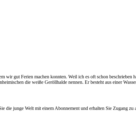
m wir gut Ferien machen konnten. Weil ich es oft schon beschrieben hat
eimischen die weiße Geröllhalde nennen. Er besteht aus einer Wassers
n Sie die junge Welt mit einem Abonnement und erhalten Sie Zugang z