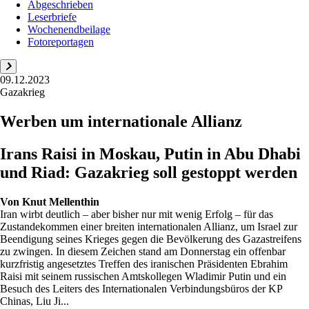
Abgeschrieben
Leserbriefe
Wochenendbeilage
Fotoreportagen
09.12.2023
Gazakrieg
Werben um internationale Allianz
Irans Raisi in Moskau, Putin in Abu Dhabi
und Riad: Gazakrieg soll gestoppt werden
Von
Knut Mellenthin
Iran wirbt deutlich – aber bisher nur mit wenig Erfolg – für das
Zustandekommen einer breiten internationalen Allianz, um Israel zur
Beendigung seines Krieges gegen die Bevölkerung des Gazastreifens
zu zwingen. In diesem Zeichen stand am Donnerstag ein offenbar
kurzfristig angesetztes Treffen des iranischen Präsidenten Ebrahim
Raisi mit seinem russischen Amtskollegen Wladimir Putin und ein
Besuch des Leiters des Internationalen Verbindungsbüros der KP
Chinas, Liu Ji...