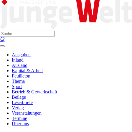
Ausgaben
Inland
Ausland
Kapital & Arbeit
Feuilleton
Thema
Sport
Betrieb & Gewerkschaft
Beilage
Leserbriefe
Verlag
Veranstaltungen
Termine
Über uns