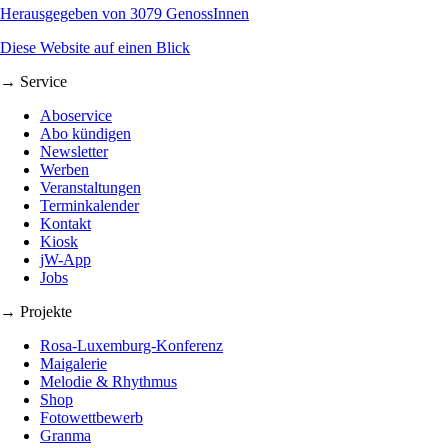
Herausgegeben von 3079 GenossInnen
Diese Website auf einen Blick
→ Service
Aboservice
Abo kündigen
Newsletter
Werben
Veranstaltungen
Terminkalender
Kontakt
Kiosk
jW-App
Jobs
→ Projekte
Rosa-Luxemburg-Konferenz
Maigalerie
Melodie & Rhythmus
Shop
Fotowettbewerb
Granma