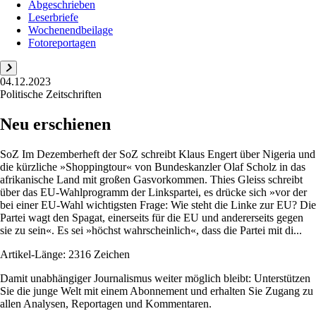
Abgeschrieben
Leserbriefe
Wochenendbeilage
Fotoreportagen
04.12.2023
Politische Zeitschriften
Neu erschienen
SoZ Im Dezemberheft der SoZ schreibt Klaus Engert über Nigeria und
die kürzliche »Shoppingtour« von Bundeskanzler Olaf Scholz in das
afrikanische Land mit großen Gasvorkommen. Thies Gleiss schreibt
über das EU-Wahlprogramm der Linkspartei, es drücke sich »vor der
bei einer EU-Wahl wichtigsten Frage: Wie steht die Linke zur EU? Die
Partei wagt den Spagat, einerseits für die EU und andererseits gegen
sie zu sein«. Es sei »höchst wahrscheinlich«, dass die Partei mit di...
Artikel-Länge: 2316 Zeichen
Damit unabhängiger Journalismus weiter möglich bleibt: Unterstützen
Sie die junge Welt mit einem Abonnement und erhalten Sie Zugang zu
allen Analysen, Reportagen und Kommentaren.