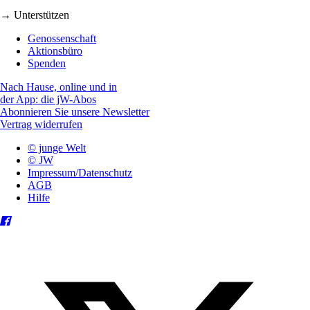
→ Unterstützen
Genossenschaft
Aktionsbüro
Spenden
Nach Hause, online und in
der App: die jW-Abos
Abonnieren Sie unsere Newsletter
Vertrag widerrufen
© junge Welt
© JW
Impressum/Datenschutz
AGB
Hilfe