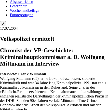
Abgeschrieben
Leserbriefe
Wochenendbeilage
Fotoreportagen
17.07.2004
Volkspolizei ermittelt
Chronist der VP-Geschichte:
Kriminalhauptkommissar a. D. Wolfgang
Mittmann im Interview
Interview:
Frank Willmann
Wolfgang Mittmann (65) lernte Lokomotivschlosser, studierte
Kriminalistik und war 34 Jahre lang Kriminalpolizist. 1991 trat er als
Kriminalhauptkommissar in den Ruhestand. Seine u. a. in der
»Blaulicht-Reihe« erschienenen Kriminalromane und -erzählungen
enthalten realistische Darstellungen der kriminalpolizeilichen Praxis in
der DDR. Seit den 90er Jahren verfaßt Mittmann »True-Crime-
Berichte« über die Arbeit der Volkspolizei. Akribisch und mit der
Fähigkeit, eine Fr...