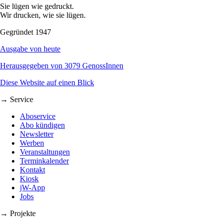
Sie lügen wie gedruckt.
Wir drucken, wie sie lügen.
Gegründet 1947
Ausgabe von heute
Herausgegeben von 3079 GenossInnen
Diese Website auf einen Blick
→ Service
Aboservice
Abo kündigen
Newsletter
Werben
Veranstaltungen
Terminkalender
Kontakt
Kiosk
jW-App
Jobs
→ Projekte