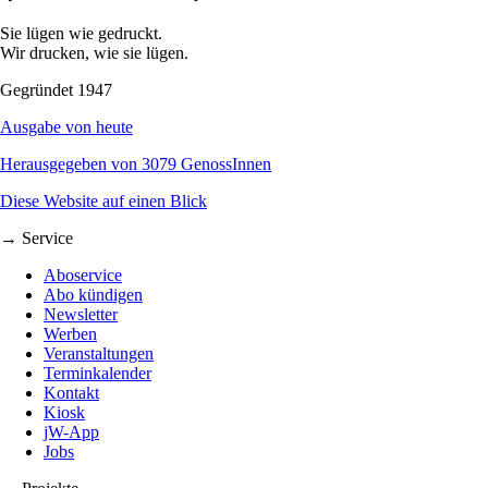
Sie lügen wie gedruckt.
Wir drucken, wie sie lügen.
Gegründet 1947
Ausgabe von heute
Herausgegeben von 3079 GenossInnen
Diese Website auf einen Blick
→ Service
Aboservice
Abo kündigen
Newsletter
Werben
Veranstaltungen
Terminkalender
Kontakt
Kiosk
jW-App
Jobs