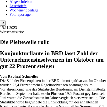
Abgeschrieben
Leserbriefe
Wochenendbeilage
Fotoreportagen
15.11.2023
Wirtschaftskrise
Die Pleitewelle rollt
Konjunkturflaute in BRD lässt Zahl der
Unternehmensinsolvenzen im Oktober um
gut 22 Prozent steigen
Von
Raphaël Schmeller
Die Zahl der Firmenpleiten in der BRD nimmt spürbar zu. Im Oktober
wurden 22,4 Prozent mehr Regelinsolvenzen beantragt als im
Vorjahresmonat, wie das Statistische Bundesamt am Dienstag mitteilte.
Bereits im September hatte es ein Plus von 19,5 Prozent gegeben, seit
Juni waren die Zuwachsraten im Jahresvergleich stets zweistellig. Die
Statistikbehörde begründete die Entwicklung mit der anhaltenden
Konjunkturflaute. So war die deutsche Wirtschaft im Sommer um 0,1