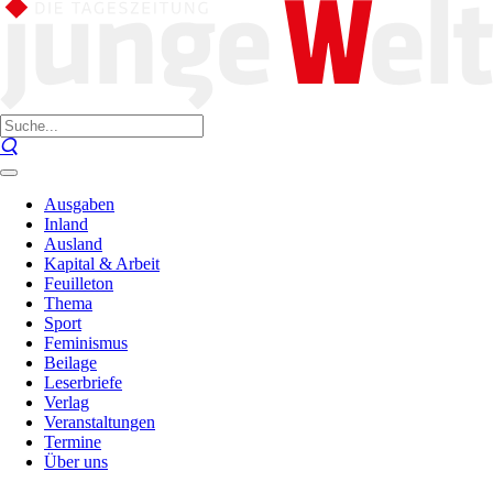
Ausgaben
Inland
Ausland
Kapital & Arbeit
Feuilleton
Thema
Sport
Feminismus
Beilage
Leserbriefe
Verlag
Veranstaltungen
Termine
Über uns