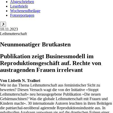
Abgeschrieben
Leserbriefe
Wochenendbeilage
Fotoreportagen
10.11.2023
Leihmutterschaft
Neunmonatiger Brutkasten
Publikation zeigt Businessmodell im
Reproduktionsgeschäft auf. Rechte von
austragenden Frauen irrelevant
Von
Lisbeth N. Trallori
Wie ist das Thema Leihmutterschaft aus feministischer Sicht zu
bewerten? Diesen Versuch wagt die von der Initiative »Stoppt
Leihmutterschaft« neu herausgegebene Publikation »Die neuen
Gebärmaschinen? Was die globale Leihmutterschaft mit Frauen und
Kindern macht«. 30 internationale Autoren leuchten in ihren Beiträgen
die patriarchal-neoliberal agierende Reproduktionsindustrie aus. In
gehaltvollen Analysen verweisen sie auf die drastischen Folgen einer