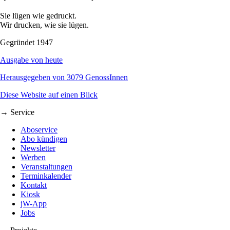
Sie lügen wie gedruckt.
Wir drucken, wie sie lügen.
Gegründet 1947
Ausgabe von heute
Herausgegeben von 3079 GenossInnen
Diese Website auf einen Blick
→ Service
Aboservice
Abo kündigen
Newsletter
Werben
Veranstaltungen
Terminkalender
Kontakt
Kiosk
jW-App
Jobs