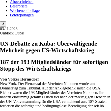
Abgeschrieben
Leserbriefe
Wochenendbeilage
Fotoreportagen
03.11.2023
Unblock Cuba!
UN-Debatte zu Kuba: Überwältigende
Mehrheit gegen US-Wirtschaftskrieg
187 der 193 Mitgliedsländer für sofortigen
Stopp des Wirtschaftskriegs
Von
Volker Hermsdorf
New York. Der Plenarsaal der Vereinten Nationen wurde am
Donnerstag zum Tribunal. Auf der Anklagebank saßen die USA,
Richter waren die 193 Mitgliedsländer der Vereinten Nationen. Ihr
nahezu einstimmig gefälltes Urteil fiel nach der zweitägigen Debatte in
der UN-Vollversammlung für die USA vernichtend aus. 187 Staaten
forderten die sofortige und bedingungslose Beendigung der seit üb...