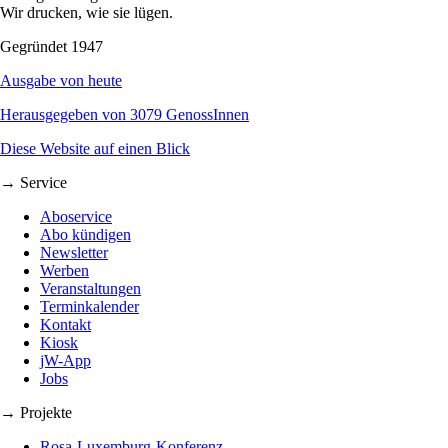
Wir drucken, wie sie lügen.
Gegründet 1947
Ausgabe von heute
Herausgegeben von 3079 GenossInnen
Diese Website auf einen Blick
→ Service
Aboservice
Abo kündigen
Newsletter
Werben
Veranstaltungen
Terminkalender
Kontakt
Kiosk
jW-App
Jobs
→ Projekte
Rosa-Luxemburg-Konferenz