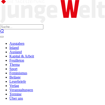
Ausgaben
Inland
Ausland
Kapital & Arbeit
Feuilleton
Thema
Sport
Feminismus
Beilage
Leserbriefe
Verlag
Veranstaltungen
Termine
Über uns