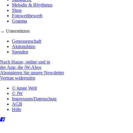
Melodie & Rhythmus
Shop
Fotowettbewerb
Granma
→ Unterstützen
Genossenschaft
Aktionsbüro
Spenden
Nach Hause, online und in
der App: die jW-Abos
Abonnieren Sie unsere Newsletter
Vertrag widerrufen
© junge Welt
© JW
Impressum/Datenschutz
AGB
Hilfe