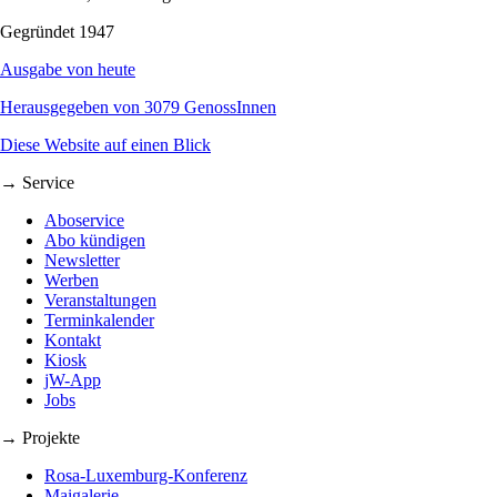
Gegründet 1947
Ausgabe von heute
Herausgegeben von 3079 GenossInnen
Diese Website auf einen Blick
→ Service
Aboservice
Abo kündigen
Newsletter
Werben
Veranstaltungen
Terminkalender
Kontakt
Kiosk
jW-App
Jobs
→ Projekte
Rosa-Luxemburg-Konferenz
Maigalerie