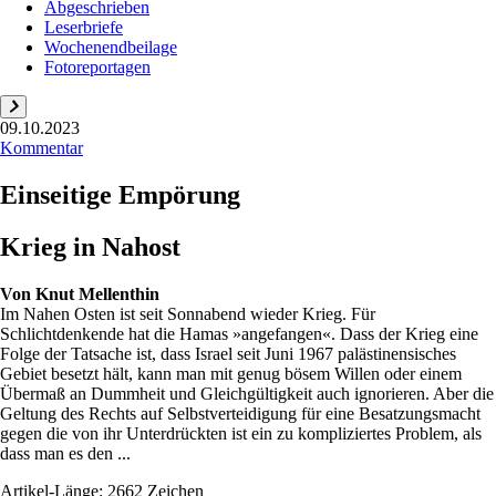
Abgeschrieben
Leserbriefe
Wochenendbeilage
Fotoreportagen
09.10.2023
Kommentar
Einseitige Empörung
Krieg in Nahost
Von
Knut Mellenthin
Im Nahen Osten ist seit Sonnabend wieder Krieg. Für
Schlichtdenkende hat die Hamas »angefangen«. Dass der Krieg eine
Folge der Tatsache ist, dass Israel seit Juni 1967 palästinensisches
Gebiet besetzt hält, kann man mit genug bösem Willen oder einem
Übermaß an Dummheit und Gleichgültigkeit auch ignorieren. Aber die
Geltung des Rechts auf Selbstverteidigung für eine Besatzungsmacht
gegen die von ihr Unterdrückten ist ein zu kompliziertes Problem, als
dass man es den ...
Artikel-Länge: 2662 Zeichen