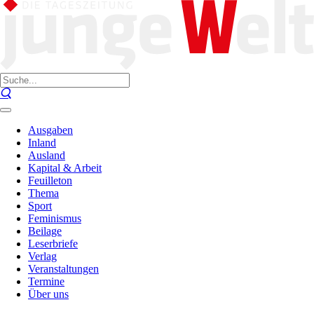
Ausgaben
Inland
Ausland
Kapital & Arbeit
Feuilleton
Thema
Sport
Feminismus
Beilage
Leserbriefe
Verlag
Veranstaltungen
Termine
Über uns