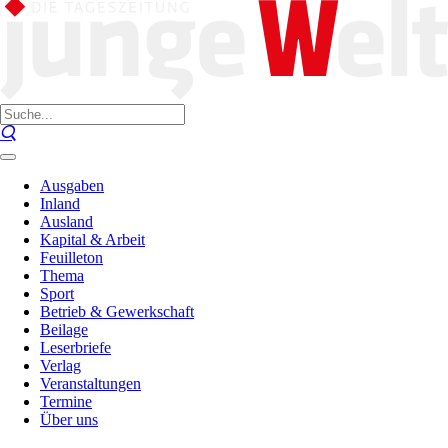
Ausgaben
Inland
Ausland
Kapital & Arbeit
Feuilleton
Thema
Sport
Betrieb & Gewerkschaft
Beilage
Leserbriefe
Verlag
Veranstaltungen
Termine
Über uns