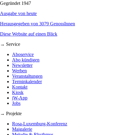
Gegründet 1947
Ausgabe von heute
Herausgegeben von 3079 GenossInnen
Diese Website auf einen Blick
→ Service
Aboservice
Abo kündigen
Newsletter
Werben
Veranstaltungen
Terminkalender
Kontakt
Kiosk
jW-App
Jobs
→ Projekte
Rosa-Luxemburg-Konferenz
Maigalerie
Melodie & Rhythmus