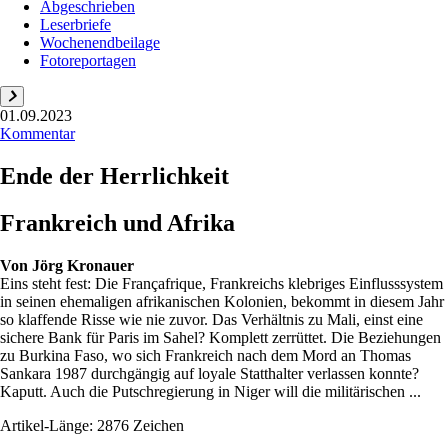
Abgeschrieben
Leserbriefe
Wochenendbeilage
Fotoreportagen
01.09.2023
Kommentar
Ende der Herrlichkeit
Frankreich und Afrika
Von
Jörg Kronauer
Eins steht fest: Die Franç­afrique, Frankreichs klebriges Einflusssystem
in seinen ehemaligen afrikanischen Kolonien, bekommt in diesem Jahr
so klaffende Risse wie nie zuvor. Das Verhältnis zu Mali, einst eine
sichere Bank für Paris im Sahel? Komplett zerrüttet. Die Beziehungen
zu Burkina Faso, wo sich Frankreich nach dem Mord an Thomas
Sankara 1987 durchgängig auf loyale Statthalter verlassen konnte?
Kaputt. Auch die Putschregierung in Niger will die militärischen ...
Artikel-Länge: 2876 Zeichen