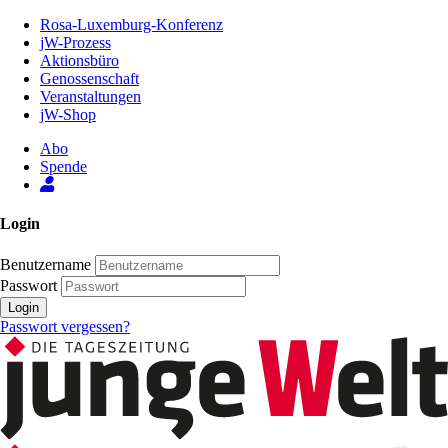
Zum
Rosa-Luxemburg-Konferenz
Inhalt
jW-Prozess
der
Aktionsbüro
Seite
Genossenschaft
Veranstaltungen
jW-Shop
Abo
Spende
Login
Benutzername
Passwort
Login
Passwort vergessen?