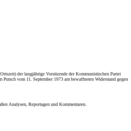
Ortszeit) der langjährige Vorsitzende der Kommunistischen Partei
h dem Putsch vom 11. September 1973 am bewaffneten Widerstand gegen
u allen Analysen, Reportagen und Kommentaren.