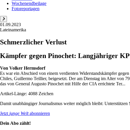
Wochenendbeilage
Fotoreportagen
01.09.2023
Lateinamerika
Schmerzlicher Verlust
Kämpfer gegen Pinochet: Langjähriger KP-
Von
Volker Hermsdorf
Es war ein Abschied von einem verdienten Widerstandskämpfer gegen di
Chiles, Guillermo Teillier, beigesetzt. Der am Dienstag im Alter von
das von General Augusto Pinochet mit Hilfe der CIA errichtete Ter...
Artikel-Länge: 4088 Zeichen
Damit unabhängiger Journalismus weiter möglich bleibt: Unterstütze
Jetzt
junge Welt
abonnieren
Dein Abo zählt!