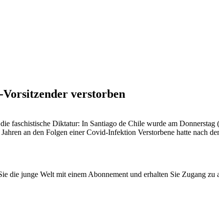
Vorsitzender verstorben
e faschistische Diktatur: In Santiago de Chile wurde am Donnerstag (
 79 Jahren an den Folgen einer Covid-Infektion Verstorbene hatte nac
n Sie die junge Welt mit einem Abonnement und erhalten Sie Zugang z