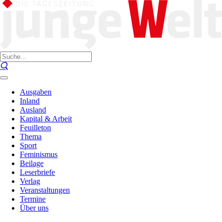
Ausgaben
Inland
Ausland
Kapital & Arbeit
Feuilleton
Thema
Sport
Feminismus
Beilage
Leserbriefe
Verlag
Veranstaltungen
Termine
Über uns