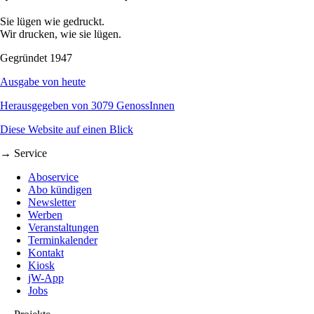
Sie lügen wie gedruckt.
Wir drucken, wie sie lügen.
Gegründet 1947
Ausgabe von heute
Herausgegeben von 3079 GenossInnen
Diese Website auf einen Blick
→ Service
Aboservice
Abo kündigen
Newsletter
Werben
Veranstaltungen
Terminkalender
Kontakt
Kiosk
jW-App
Jobs