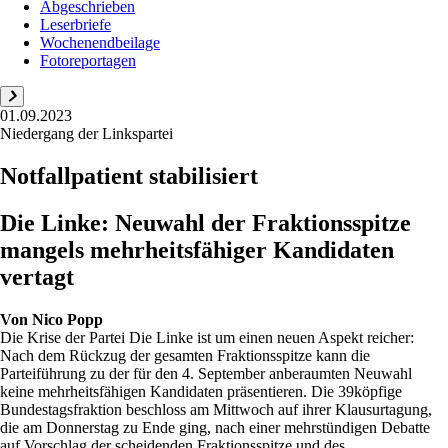
Abgeschrieben
Leserbriefe
Wochenendbeilage
Fotoreportagen
01.09.2023
Niedergang der Linkspartei
Notfallpatient stabilisiert
Die Linke: Neuwahl der Fraktionsspitze
mangels mehrheitsfähiger Kandidaten
vertagt
Von
Nico Popp
Die Krise der Partei Die Linke ist um einen neuen Aspekt reicher:
Nach dem Rückzug der gesamten Fraktionsspitze kann die
Parteiführung zu der für den 4. September anberaumten Neuwahl
keine mehrheitsfähigen Kandidaten präsentieren. Die 39köpfige
Bundestagsfraktion beschloss am Mittwoch auf ihrer Klausurtagung,
die am Donnerstag zu Ende ging, nach einer mehrstündigen Debatte
auf Vorschlag der scheidenden Fraktionsspitze und des