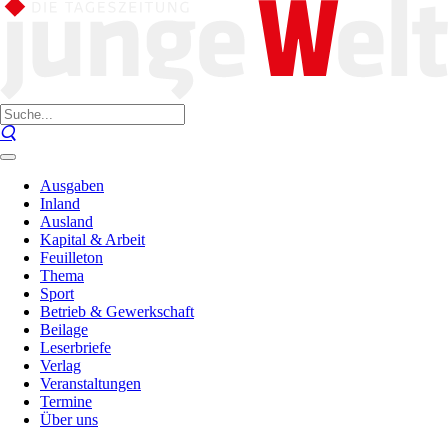
Ausgaben
Inland
Ausland
Kapital & Arbeit
Feuilleton
Thema
Sport
Betrieb & Gewerkschaft
Beilage
Leserbriefe
Verlag
Veranstaltungen
Termine
Über uns