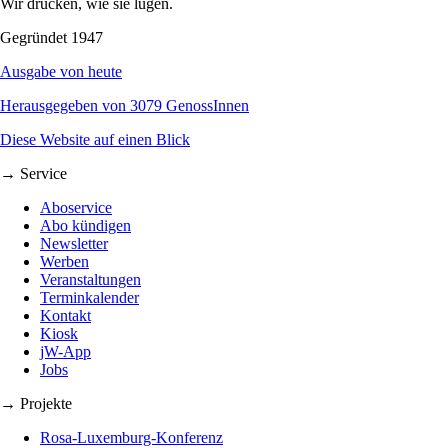
Wir drucken, wie sie lügen.
Gegründet 1947
Ausgabe von heute
Herausgegeben von 3079 GenossInnen
Diese Website auf einen Blick
→ Service
Aboservice
Abo kündigen
Newsletter
Werben
Veranstaltungen
Terminkalender
Kontakt
Kiosk
jW-App
Jobs
→ Projekte
Rosa-Luxemburg-Konferenz