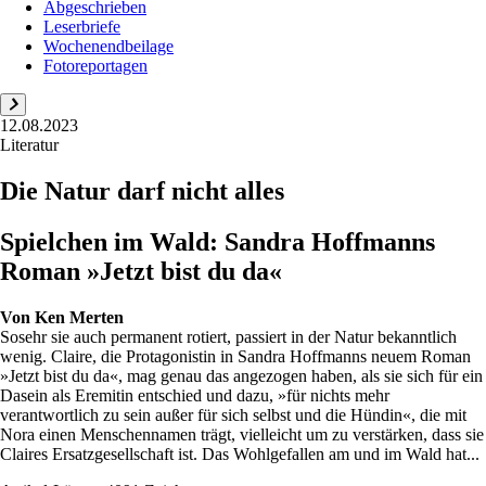
Abgeschrieben
Leserbriefe
Wochenendbeilage
Fotoreportagen
12.08.2023
Literatur
Die Natur darf nicht alles
Spielchen im Wald: Sandra Hoffmanns
Roman »Jetzt bist du da«
Von
Ken Merten
Sosehr sie auch permanent rotiert, passiert in der Natur bekanntlich
wenig. Claire, die Protagonistin in Sandra Hoffmanns neuem Roman
»Jetzt bist du da«, mag genau das angezogen haben, als sie sich für ein
Dasein als Eremitin entschied und dazu, »für nichts mehr
verantwortlich zu sein außer für sich selbst und die Hündin«, die mit
Nora einen Menschennamen trägt, vielleicht um zu verstärken, dass sie
Claires Ersatzgesellschaft ist. Das Wohlgefallen am und im Wald hat...