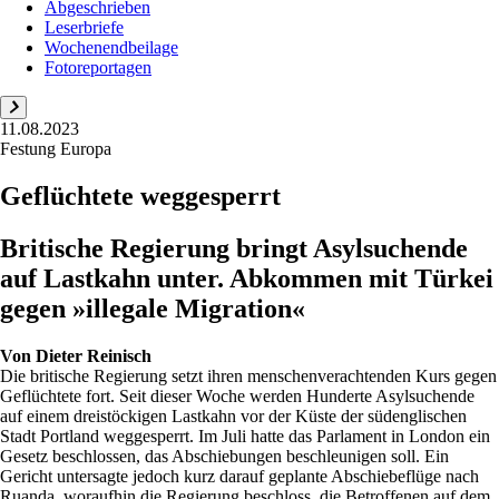
Abgeschrieben
Leserbriefe
Wochenendbeilage
Fotoreportagen
11.08.2023
Festung Europa
Geflüchtete weggesperrt
Britische Regierung bringt Asylsuchende
auf Lastkahn unter. Abkommen mit Türkei
gegen »illegale Migration«
Von
Dieter Reinisch
Die britische Regierung setzt ihren menschenverachtenden Kurs gegen
Geflüchtete fort. Seit dieser Woche werden Hunderte Asylsuchende
auf einem dreistöckigen Lastkahn vor der Küste der südenglischen
Stadt Portland weggesperrt. Im Juli hatte das Parlament in London ein
Gesetz beschlossen, das Abschiebungen beschleunigen soll. Ein
Gericht untersagte jedoch kurz darauf geplante Abschiebeflüge nach
Ruanda, woraufhin die Regierung beschloss, die Betroffenen auf dem