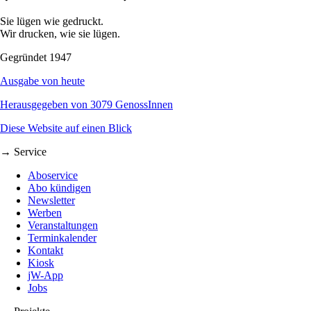
Sie lügen wie gedruckt.
Wir drucken, wie sie lügen.
Gegründet 1947
Ausgabe von heute
Herausgegeben von 3079 GenossInnen
Diese Website auf einen Blick
→ Service
Aboservice
Abo kündigen
Newsletter
Werben
Veranstaltungen
Terminkalender
Kontakt
Kiosk
jW-App
Jobs